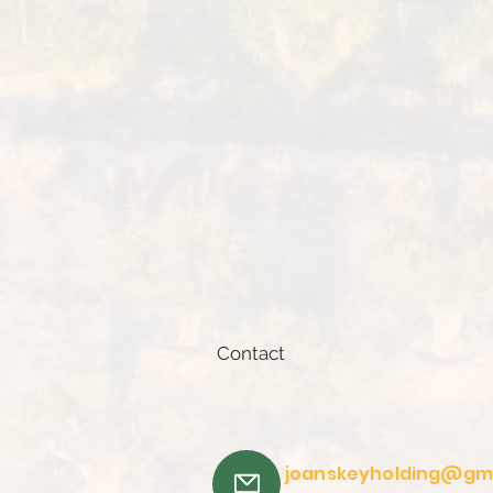
Contact
joanskeyholding@gm