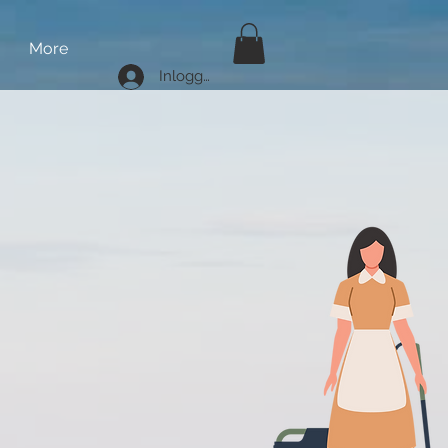
More
Inloggen