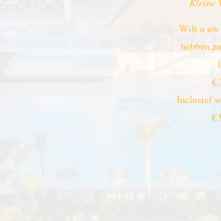
Kleine 
Wilt u uw
hebben,zo
€ 
Inclusief 
€ 