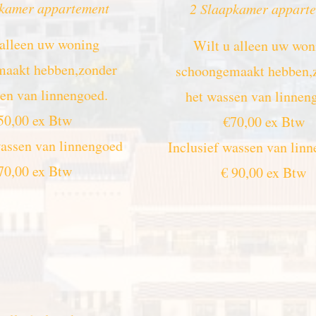
pkamer appartement
2 Slaapkamer appart
 alleen uw woning
Wilt u alleen uw won
aakt hebben,zonder
schoongemaakt hebben,
en van linnengoed.
het wassen van linnen
50,00 ex Btw
€70,00 ex Btw
wassen van linnengoed
Inclusief wassen van lin
70,00 ex Btw
€ 90,00 ex Btw