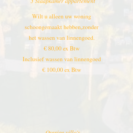
3 Slaapkamer appartement
Wilt u alleen uw woning
schoongemaakt hebben,zonder
het wassen van linnengoed.
€ 80,00 ex Btw
Inclusief wassen van linnengoed
€ 100,00 ex Btw
Overige villa's