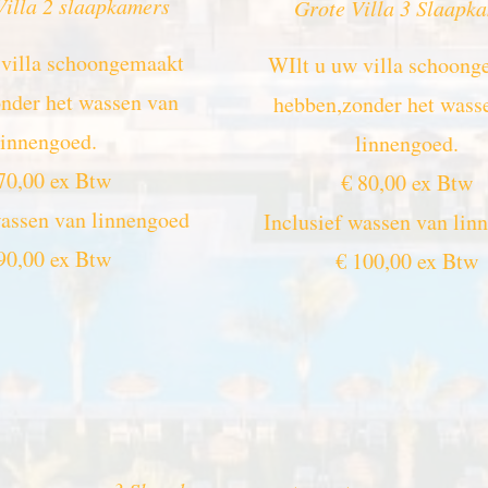
Villa 2 slaapkamers
Grote Villa 3 Slaapk
 villa schoongemaakt
WIlt u uw villa schoon
nder het wassen van
hebben,zonder het wass
linnengoed.
linnengoed.
70,00 ex Btw
€ 80,00 ex Btw
wassen van linnengoed
Inclusief wassen van lin
90,00 ex Btw
€ 100,00 ex Btw