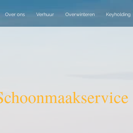
Over ons
Verhuur
Overwinteren
Keyholding
Schoonmaakservice