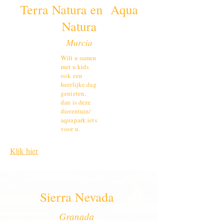
Terra Natura en Aqua
Natura
Murcia
Wilt u samen
met u kids
ook een
heerlijke dag
genieten,
dan is deze
dierentuin/
aquapark iets
voor u.
Klik hier
Sierra Nevada
Granada