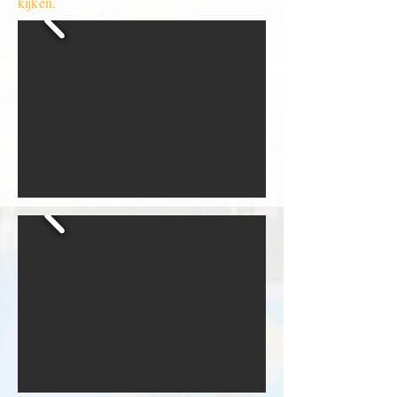
kijken.