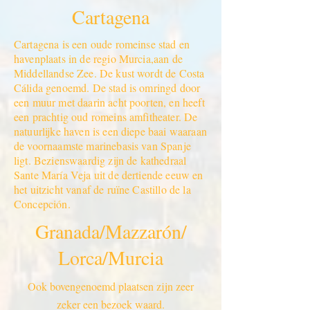
Cartagena
Cartagena is een oude romeinse stad en
havenplaats in de regio Murcia,aan de
Middellandse Zee. De kust wordt de Costa
Cálida genoemd. De stad is omringd door
een muur met daarin acht poorten, en heeft
een prachtig oud romeins amfitheater. De
natuurlijke haven is een diepe baai waaraan
de voornaamste marinebasis van Spanje
ligt. Bezienswaardig zijn de kathedraal
Sante María Veja uit de dertiende eeuw en
het uitzicht vanaf de ruïne Castillo de la
Concepción.
Granada/Mazzarón/
Lorca/Murcia
Ook bovengenoemd plaatsen zijn zeer
zeker een bezoek waard.